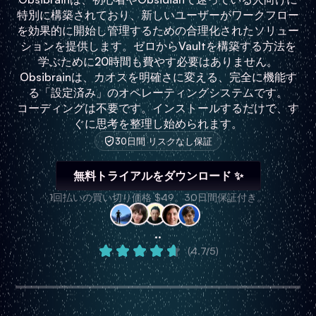
特別に構築されており、新しいユーザーがワークフロー
を効果的に開始し管理するための合理化されたソリュー
ションを提供します。ゼロからVaultを構築する方法を
学ぶために20時間も費やす必要はありません。
Obsibrainは、カオスを明確さに変える、完全に機能す
る「設定済み」のオペレーティングシステムです。
コーディングは不要です。インストールするだけで、す
ぐに思考を整理し始められます。
30日間 リスクなし保証
無料トライアルをダウンロード ✨
1回払いの買い切り価格 $49。30日間保証付き。
..
(4.7/5)