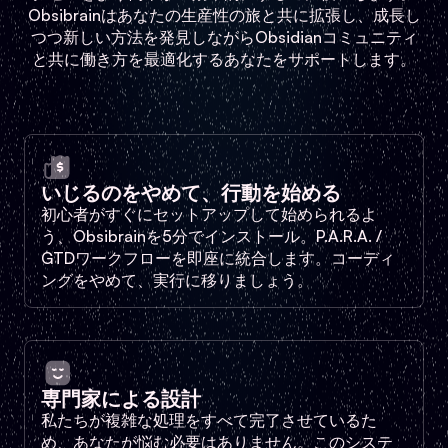
Obsibrainはあなたの生産性の旅と共に拡張し、成長し
つつ新しい方法を発見しながらObsidianコミュニティ
と共に働き方を最適化するあなたをサポートします。
いじるのをやめて、行動を始める
初心者がすぐにセットアップして始められるよ
う、Obsibrainを5分でインストール。P.A.R.A. /
GTDワークフローを即座に統合します。コーディ
ングをやめて、実行に移りましょう。
専門家による設計
私たちが複雑な処理をすべて完了させているた
め、あなたが悩む必要はありません。このシステ