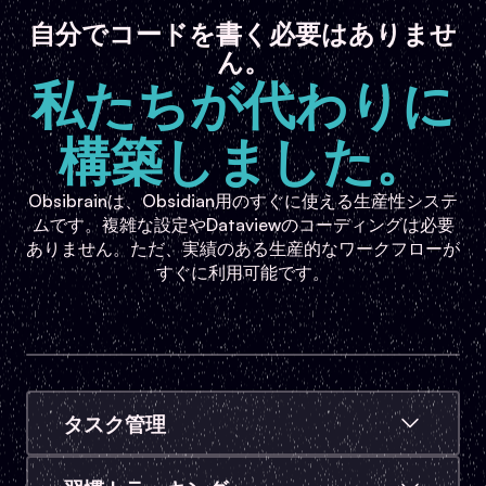
自分でコードを書く必要はありませ
ん。
私たちが代わりに
構築しました。
Obsibrainは、Obsidian用のすぐに使える生産性システ
ムです。複雑な設定やDataviewのコーディングは必要
ありません。ただ、実績のある生産的なワークフローが
すぐに利用可能です。
タスク管理
クイックコマンド、構造化されたビュー、期限、リ
マインダー、プロジェクトにリンクされたタスクを