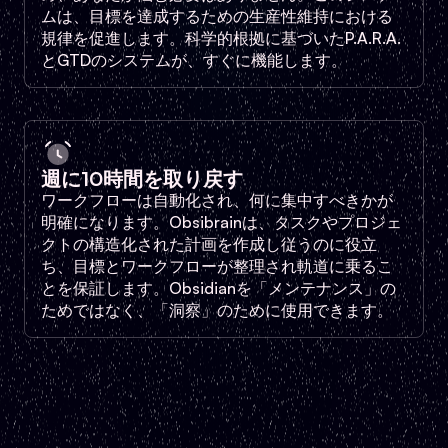
ムは、目標を達成するための生産性維持における
規律を促進します。科学的根拠に基づいたP.A.R.A.
とGTDのシステムが、すぐに機能します。
週に10時間を取り戻す
ワークフローは自動化され、何に集中すべきかが
明確になります。Obsibrainは、タスクやプロジェ
クトの構造化された計画を作成し従うのに役立
ち、目標とワークフローが整理され軌道に乗るこ
とを保証します。Obsidianを「メンテナンス」の
ためではなく、「洞察」のために使用できます。